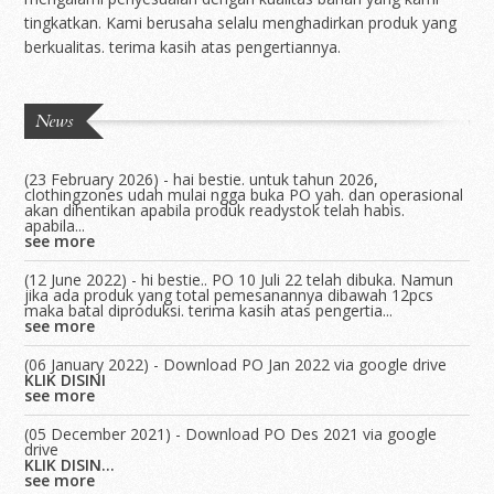
tingkatkan. Kami berusaha selalu menghadirkan produk yang
berkualitas. terima kasih atas pengertiannya.
News
(23 February 2026) - hai bestie. untuk tahun 2026,
clothingzones udah mulai ngga buka PO yah. dan operasional
akan dihentikan apabila produk readystok telah habis.
apabila...
see more
(12 June 2022) - hi bestie.. PO 10 Juli 22 telah dibuka. Namun
jika ada produk yang total pemesanannya dibawah 12pcs
maka batal diproduksi. terima kasih atas pengertia...
see more
(06 January 2022) - Download PO Jan 2022 via google drive
KLIK DISINI
see more
(05 December 2021) -
Download PO Des 2021
via google
drive
KLIK DISIN...
see more