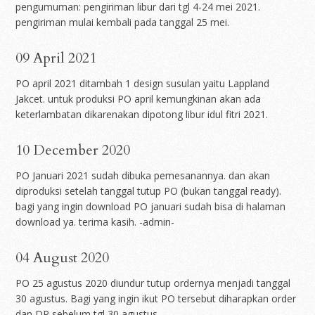
pengumuman: pengiriman libur dari tgl 4-24 mei 2021.
pengiriman mulai kembali pada tanggal 25 mei.
09 April 2021
PO april 2021 ditambah 1 design susulan yaitu Lappland
Jakcet. untuk produksi PO april kemungkinan akan ada
keterlambatan dikarenakan dipotong libur idul fitri 2021.
10 December 2020
PO Januari 2021 sudah dibuka pemesanannya. dan akan
diproduksi setelah tanggal tutup PO (bukan tanggal ready).
bagi yang ingin download PO januari sudah bisa di halaman
download ya. terima kasih. -admin-
04 August 2020
PO 25 agustus 2020 diundur tutup ordernya menjadi tanggal
30 agustus. Bagi yang ingin ikut PO tersebut diharapkan order
dan DP sebelum tgl 30 agustus.